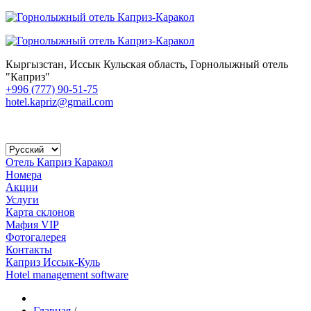
Кыргызстан, Иссык Кульская область, Горнолыжный отель
"Каприз"
+996 (777) 90-51-75
hotel.kapriz@gmail.com
Отель Каприз Каракол
Номера
Акции
Услуги
Карта склонов
Мафия VIP
Фотогалерея
Контакты
Каприз Иссык-Куль
Hotel management software
Главная
/