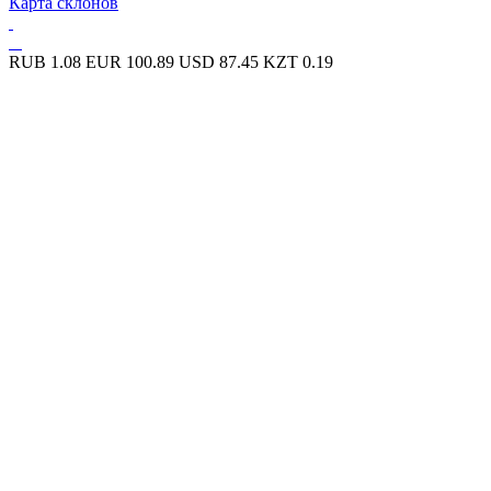
Карта склонов
RUB
1.08
EUR
100.89
USD
87.45
KZT
0.19