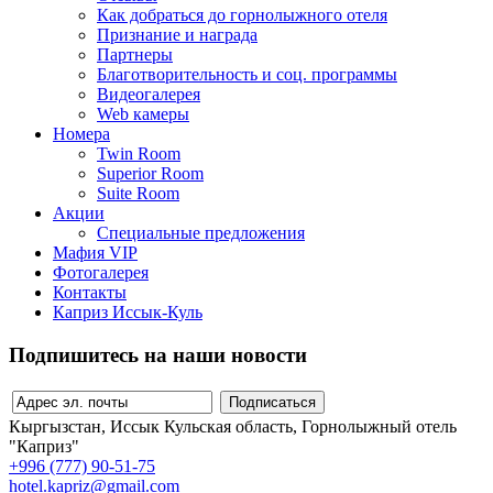
Как добраться до горнолыжного отеля
Признание и награда
Партнеры
Благотворительность и соц. программы
Видеогалерея
Web камеры
Номера
Twin Room
Superior Room
Suite Room
Акции
Специальные предложения
Мафия VIP
Фотогалерея
Контакты
Каприз Иссык-Куль
Подпишитесь на наши новости
Кыргызстан, Иссык Кульская область, Горнолыжный отель
"Каприз"
+996 (777) 90-51-75
hotel.kapriz@gmail.com