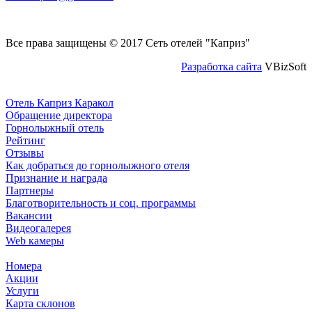
Все права защищены © 2017 Сеть отелей "Каприз"
Разработка сайта
VBizSoft
Отель Каприз Каракол
Обращение директора
Горнолыжный отель
Рейтинг
Отзывы
Как добраться до горнолыжного отеля
Признание и награда
Партнеры
Благотворительность и соц. программы
Вакансии
Видеогалерея
Web камеры
Номера
Акции
Услуги
Карта склонов