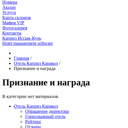
Номера
Акции
Услуги
Карта склонов
Мафия VIP
Фотогалерея
Контакты
Каприз Иссык-Куль
Hotel management software
Главная
/
Отель Каприз Каракол
/
Признание и награда
Признание и награда
В категории нет материалов.
Отель Каприз Каракол
Обращение директора
Горнолыжный отель
Рейтинг
Отзывы