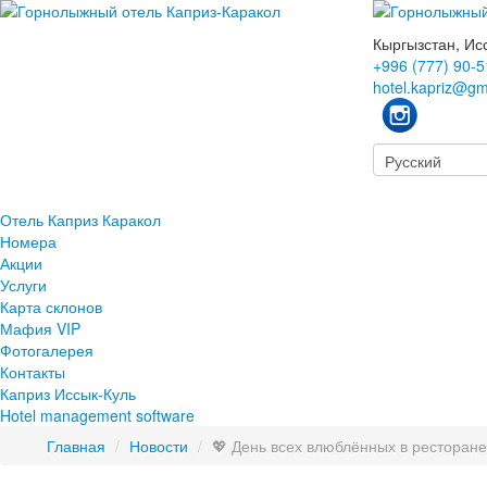
Кыргызстан, Ис
+996 (777) 90-5
hotel.kapriz@gm
Отель Каприз Каракол
Номера
Акции
Услуги
Карта склонов
Мафия VIP
Фотогалерея
Контакты
Каприз Иссык-Куль
Hotel management software
Главная
/
Новости
/
💖 День всех влюблённых в ресторане