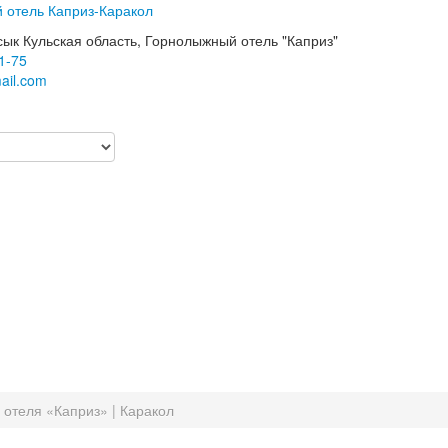
сык Кульская область, Горнолыжный отель "Каприз"
1-75
ail.com
 отеля «Каприз» | Каракол