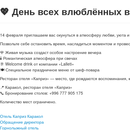
💖 День всех влюблённых в
14 февраля приглашаем вас окунуться в атмосферу любви, уюта и
Позвольте себе остановить время, насладиться моментом и провес
🌹 Живая музыка создаст особое настроение вечера
🕯 Романтическая атмосфера при свечах
🥂 Welcome drink от компании «Lalleti»
🍽 Специальное праздничное меню от шеф-повара
Ресторан отеля «Каприз» — место, где рождаются воспоминания, к
📍 Каракол, ресторан отеля «Каприз»
📞 Бронирование столов: +996 777 905 175
Количество мест ограничено.
Отель Каприз Каракол
Обращение директора
Горнолыжный отель